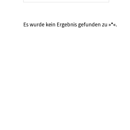
Es wurde kein Ergebnis gefunden zu
»*«
.