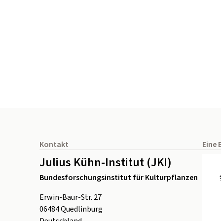
Seitenfuß
Kontakt
Eine 
Julius Kühn-Institut (JKI)
Bundesforschungsinstitut für Kulturpflanzen
Erwin-Baur-Str. 27
06484
Quedlinburg
Deutschland