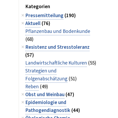
Kategorien
Pressemitteilung
(190)
Aktuell
(76)
Pflanzenbau und Bodenkunde
(68)
Resistenz und Stresstoleranz
(57)
Landwirtschaftliche Kulturen
(55)
Strategien und
Folgenabschätzung
(51)
Reben
(49)
Obst und Weinbau
(47)
Epidemiologie und
Pathogendiagnostik
(44)