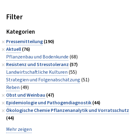
Filter
Kategorien
Pressemitteilung
(190)
Aktuell
(76)
Pflanzenbau und Bodenkunde
(68)
Resistenz und Stresstoleranz
(57)
Landwirtschaftliche Kulturen
(55)
Strategien und Folgenabschätzung
(51)
Reben
(49)
Obst und Weinbau
(47)
Epidemiologie und Pathogendiagnostik
(44)
Ökologische Chemie Pflanzenanalytik und Vorratsschutz
(44)
Mehr zeigen