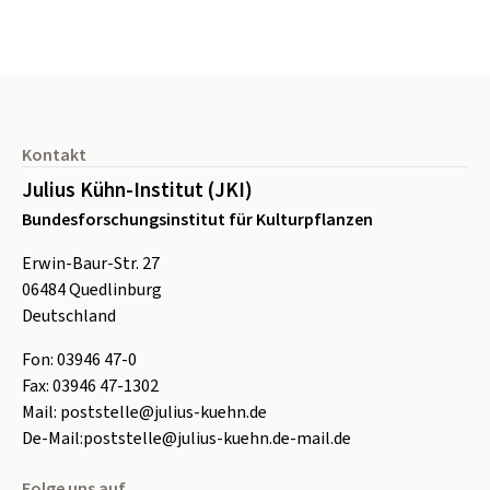
Seitenfuß
Kontakt
Julius Kühn-Institut (JKI)
Bundesforschungsinstitut für Kulturpflanzen
Erwin-Baur-Str. 27
06484
Quedlinburg
Deutschland
Fon:
0
3946 47-0
Fax:
0
3946 47-1302
Mail:
poststelle@julius-kuehn.de
De-Mail:
poststelle@julius-kuehn.de-mail.de
Folge uns auf