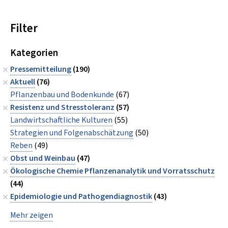
Filter
Kategorien
Pressemitteilung
(190)
Aktuell
(76)
Pflanzenbau und Bodenkunde
(67)
Resistenz und Stresstoleranz
(57)
Landwirtschaftliche Kulturen
(55)
Strategien und Folgenabschätzung
(50)
Reben
(49)
Obst und Weinbau
(47)
Ökologische Chemie Pflanzenanalytik und Vorratsschutz
(44)
Epidemiologie und Pathogendiagnostik
(43)
Mehr zeigen