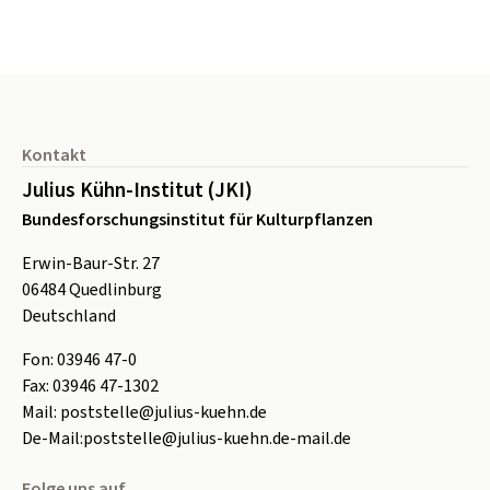
Seitenfuß
Kontakt
Julius Kühn-Institut (JKI)
Bundesforschungsinstitut für Kulturpflanzen
Erwin-Baur-Str. 27
06484
Quedlinburg
Deutschland
Fon:
0
3946 47-0
Fax:
0
3946 47-1302
Mail:
poststelle@julius-kuehn.de
De-Mail:
poststelle@julius-kuehn.de-mail.de
Folge uns auf