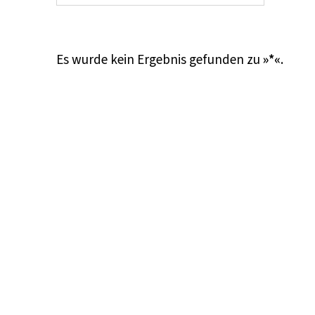
Es wurde kein Ergebnis gefunden zu
»*«
.