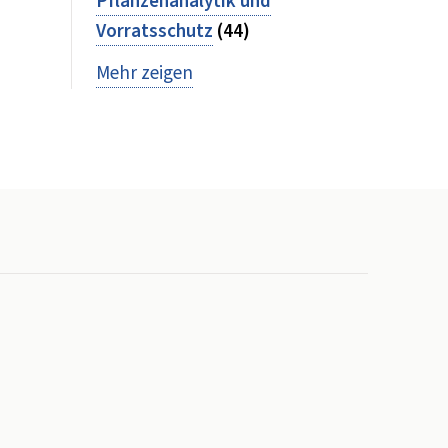
Pflanzenanalytik und
Vorratsschutz
(44)
Mehr zeigen