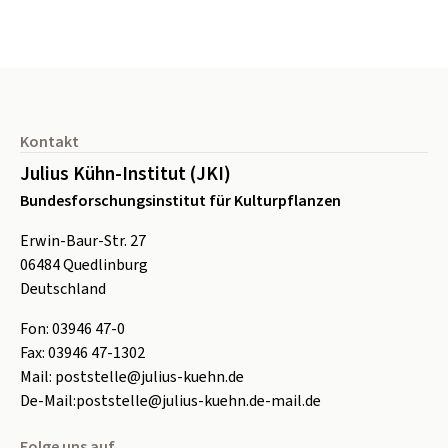
Seitenfuß
Kontakt
Julius Kühn-Institut (JKI)
Bundesforschungsinstitut für Kulturpflanzen
Erwin-Baur-Str. 27
06484
Quedlinburg
Deutschland
Fon:
0
3946 47-0
Fax:
0
3946 47-1302
Mail:
poststelle@julius-kuehn.de
De-Mail:
poststelle@julius-kuehn.de-mail.de
Folge uns auf