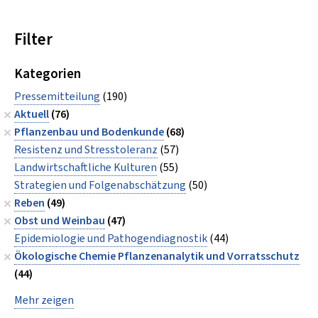
Filter
Kategorien
Pressemitteilung
(190)
Aktuell
(76)
Pflanzenbau und Bodenkunde
(68)
Resistenz und Stresstoleranz
(57)
Landwirtschaftliche Kulturen
(55)
Strategien und Folgenabschätzung
(50)
Reben
(49)
Obst und Weinbau
(47)
Epidemiologie und Pathogendiagnostik
(44)
Ökologische Chemie Pflanzenanalytik und Vorratsschutz
(44)
Mehr zeigen