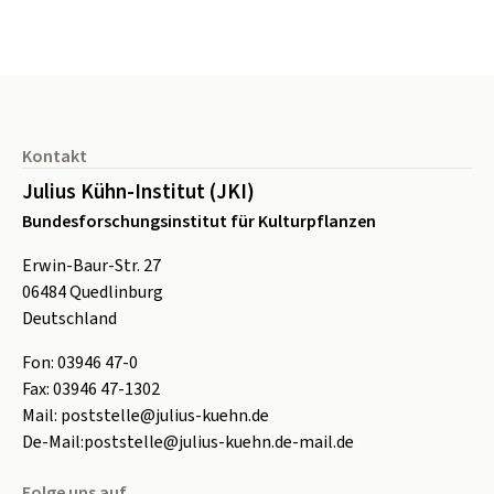
Seitenfuß
Kontakt
Julius Kühn-Institut (JKI)
Bundesforschungsinstitut für Kulturpflanzen
Erwin-Baur-Str. 27
06484
Quedlinburg
Deutschland
Fon:
0
3946 47-0
Fax:
0
3946 47-1302
Mail:
poststelle@julius-kuehn.de
De-Mail:
poststelle@julius-kuehn.de-mail.de
Folge uns auf