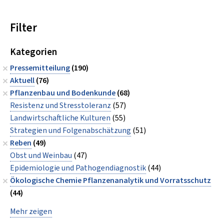
Filter
Kategorien
Pressemitteilung
(190)
Aktuell
(76)
Pflanzenbau und Bodenkunde
(68)
Resistenz und Stresstoleranz
(57)
Landwirtschaftliche Kulturen
(55)
Strategien und Folgenabschätzung
(51)
Reben
(49)
Obst und Weinbau
(47)
Epidemiologie und Pathogendiagnostik
(44)
Ökologische Chemie Pflanzenanalytik und Vorratsschutz
(44)
Mehr zeigen