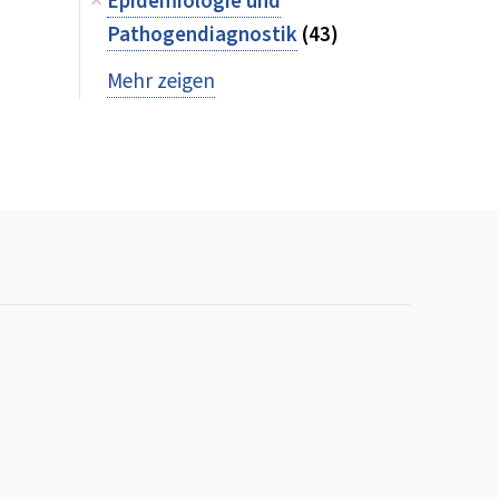
Epidemiologie und
Pathogendiagnostik
(43)
Mehr zeigen