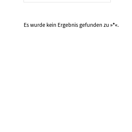
Es wurde kein Ergebnis gefunden zu
»*«
.