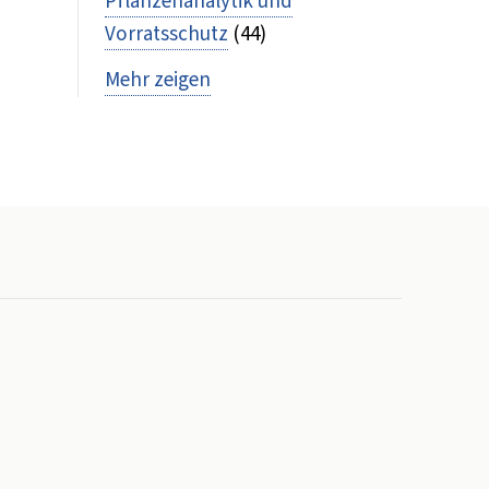
Pflanzenanalytik und
Vorratsschutz
(44)
Mehr zeigen