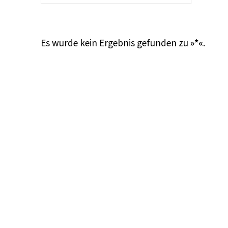
Es wurde kein Ergebnis gefunden zu
»*«
.