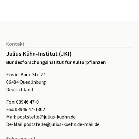
Seitenfuß
Kontakt
Julius Kühn-Institut (JKI)
Bundesforschungsinstitut für Kulturpflanzen
Erwin-Baur-Str. 27
06484
Quedlinburg
Deutschland
Fon:
0
3946 47-0
Fax:
0
3946 47-1302
Mail:
poststelle@julius-kuehn.de
De-Mail:
poststelle@julius-kuehn.de-mail.de
Folge uns auf