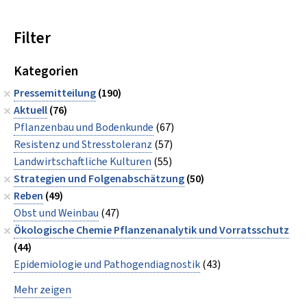
Filter
Kategorien
Pressemitteilung
(190)
Aktuell
(76)
Pflanzenbau und Bodenkunde
(67)
Resistenz und Stresstoleranz
(57)
Landwirtschaftliche Kulturen
(55)
Strategien und Folgenabschätzung
(50)
Reben
(49)
Obst und Weinbau
(47)
Ökologische Chemie Pflanzenanalytik und Vorratsschutz
(44)
Epidemiologie und Pathogendiagnostik
(43)
Mehr zeigen