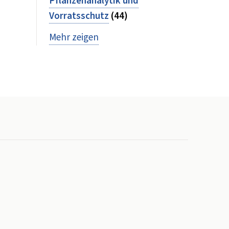
Pflanzenanalytik und
Vorratsschutz
(44)
Mehr zeigen