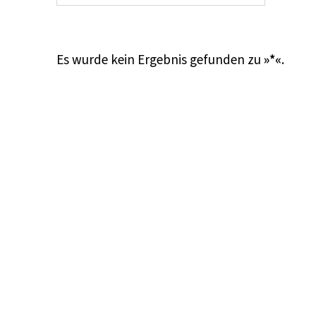
Es wurde kein Ergebnis gefunden zu
»*«
.