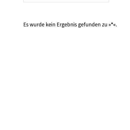
Es wurde kein Ergebnis gefunden zu
»*«
.