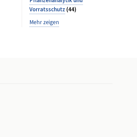
Pflanzenanalytik und
Vorratsschutz
(44)
Mehr zeigen