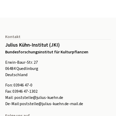
Seitenfuß
Kontakt
Julius Kühn-Institut (JKI)
Bundesforschungsinstitut für Kulturpflanzen
Erwin-Baur-Str. 27
06484
Quedlinburg
Deutschland
Fon:
0
3946 47-0
Fax:
0
3946 47-1302
Mail:
poststelle@julius-kuehn.de
De-Mail:
poststelle@julius-kuehn.de-mail.de
Folge uns auf