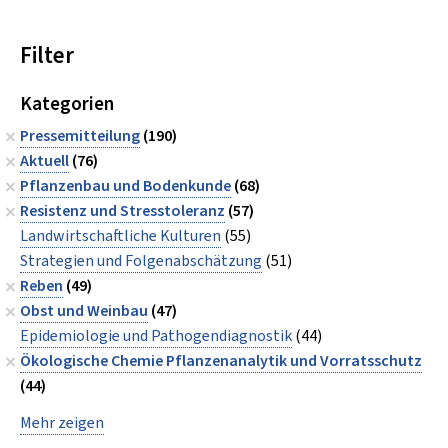
Filter
Kategorien
Pressemitteilung
(190)
Aktuell
(76)
Pflanzenbau und Bodenkunde
(68)
Resistenz und Stresstoleranz
(57)
Landwirtschaftliche Kulturen
(55)
Strategien und Folgenabschätzung
(51)
Reben
(49)
Obst und Weinbau
(47)
Epidemiologie und Pathogendiagnostik
(44)
Ökologische Chemie Pflanzenanalytik und Vorratsschutz
(44)
Mehr zeigen