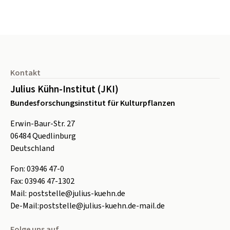
Seitenfuß
Kontakt
Julius Kühn-Institut (JKI)
Bundesforschungsinstitut für Kulturpflanzen
Erwin-Baur-Str. 27
06484
Quedlinburg
Deutschland
Fon:
0
3946 47-0
Fax:
0
3946 47-1302
Mail:
poststelle@julius-kuehn.de
De-Mail:
poststelle@julius-kuehn.de-mail.de
Folge uns auf