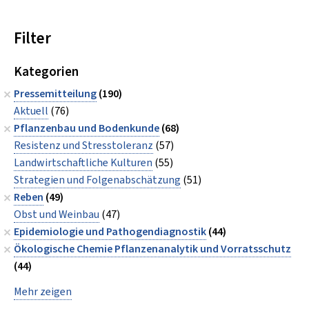
Filter
Kategorien
Pressemitteilung
(190)
Aktuell
(76)
Pflanzenbau und Bodenkunde
(68)
Resistenz und Stresstoleranz
(57)
Landwirtschaftliche Kulturen
(55)
Strategien und Folgenabschätzung
(51)
Reben
(49)
Obst und Weinbau
(47)
Epidemiologie und Pathogendiagnostik
(44)
Ökologische Chemie Pflanzenanalytik und Vorratsschutz
(44)
Mehr zeigen