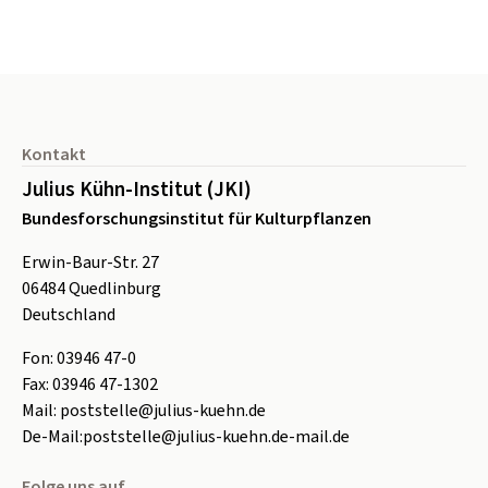
Seitenfuß
Kontakt
Julius Kühn-Institut (JKI)
Bundesforschungsinstitut für Kulturpflanzen
Erwin-Baur-Str. 27
06484
Quedlinburg
Deutschland
Fon:
0
3946 47-0
Fax:
0
3946 47-1302
Mail:
poststelle@julius-kuehn.de
De-Mail:
poststelle@julius-kuehn.de-mail.de
Folge uns auf