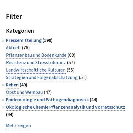
Filter
Kategorien
Pressemitteilung
(190)
Aktuell
(76)
Pflanzenbau und Bodenkunde
(68)
Resistenz und Stresstoleranz
(57)
Landwirtschaftliche Kulturen
(55)
Strategien und Folgenabschätzung
(51)
Reben
(49)
Obst und Weinbau
(47)
Epidemiologie und Pathogendiagnostik
(44)
Ökologische Chemie Pflanzenanalytik und Vorratsschutz
(44)
Mehr zeigen