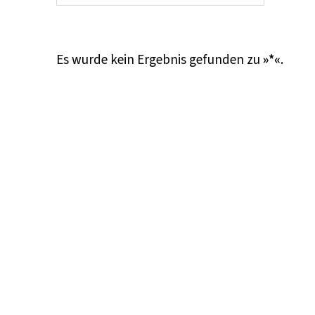
Es wurde kein Ergebnis gefunden zu
»*«
.