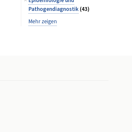
Epidemiologie und
Pathogendiagnostik
(43)
Mehr zeigen