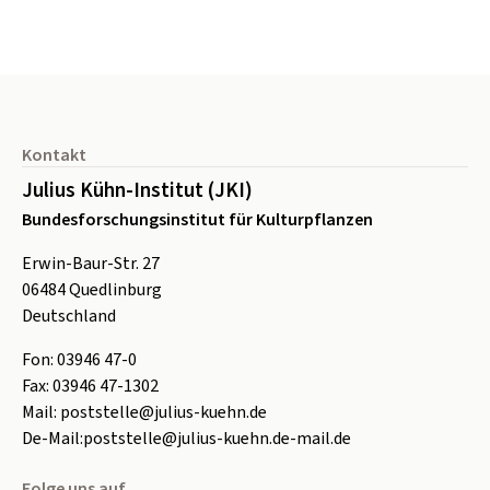
Seitenfuß
Kontakt
Julius Kühn-Institut (JKI)
Bundesforschungsinstitut für Kulturpflanzen
Erwin-Baur-Str. 27
06484
Quedlinburg
Deutschland
Fon:
0
3946 47-0
Fax:
0
3946 47-1302
Mail:
poststelle@julius-kuehn.de
De-Mail:
poststelle@julius-kuehn.de-mail.de
Folge uns auf