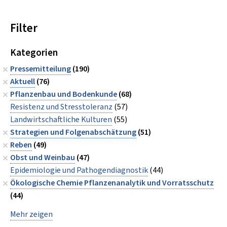
Filter
Kategorien
Pressemitteilung
(190)
Aktuell
(76)
Pflanzenbau und Bodenkunde
(68)
Resistenz und Stresstoleranz
(57)
Landwirtschaftliche Kulturen
(55)
Strategien und Folgenabschätzung
(51)
Reben
(49)
Obst und Weinbau
(47)
Epidemiologie und Pathogendiagnostik
(44)
Ökologische Chemie Pflanzenanalytik und Vorratsschutz
(44)
Mehr zeigen