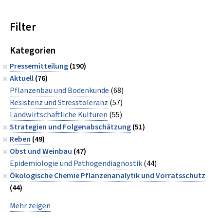
Filter
Kategorien
Pressemitteilung
(190)
Aktuell
(76)
Pflanzenbau und Bodenkunde
(68)
Resistenz und Stresstoleranz
(57)
Landwirtschaftliche Kulturen
(55)
Strategien und Folgenabschätzung
(51)
Reben
(49)
Obst und Weinbau
(47)
Epidemiologie und Pathogendiagnostik
(44)
Ökologische Chemie Pflanzenanalytik und Vorratsschutz
(44)
Mehr zeigen