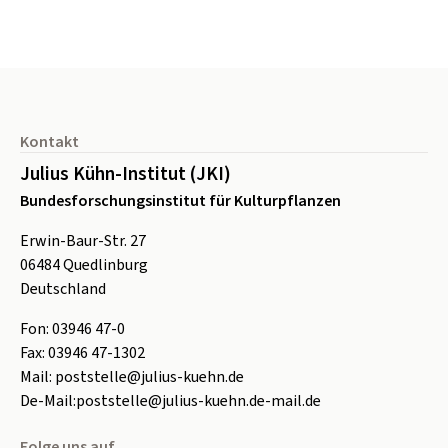
Seitenfuß
Kontakt
Julius Kühn-Institut (JKI)
Bundesforschungsinstitut für Kulturpflanzen
Erwin-Baur-Str. 27
06484
Quedlinburg
Deutschland
Fon:
0
3946 47-0
Fax:
0
3946 47-1302
Mail:
poststelle@julius-kuehn.de
De-Mail:
poststelle@julius-kuehn.de-mail.de
Folge uns auf