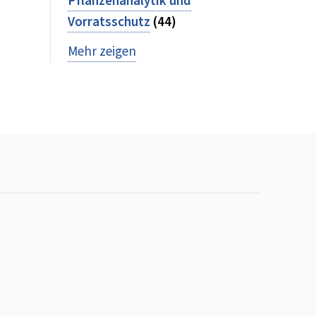
Pflanzenanalytik und
Vorratsschutz
(44)
Mehr zeigen