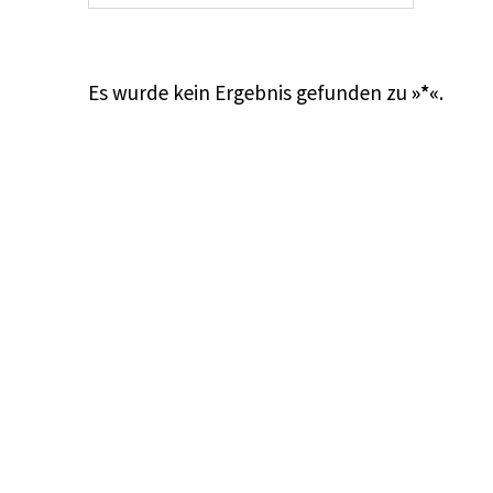
Es wurde kein Ergebnis gefunden zu
»*«
.