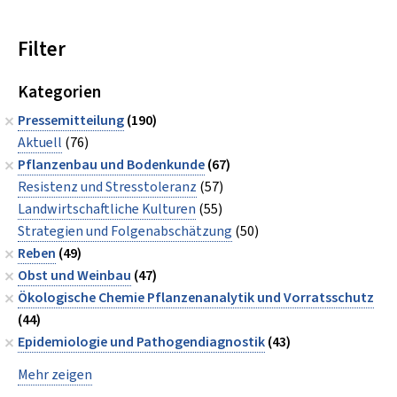
Filter
Kategorien
Pressemitteilung
(190)
Aktuell
(76)
Pflanzenbau und Bodenkunde
(67)
Resistenz und Stresstoleranz
(57)
Landwirtschaftliche Kulturen
(55)
Strategien und Folgenabschätzung
(50)
Reben
(49)
Obst und Weinbau
(47)
Ökologische Chemie Pflanzenanalytik und Vorratsschutz
(44)
Epidemiologie und Pathogendiagnostik
(43)
Mehr zeigen