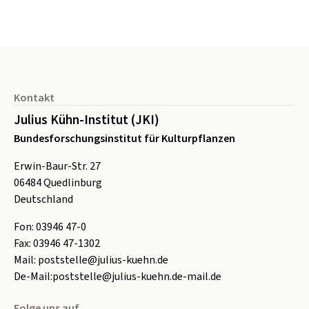
Seitenfuß
Kontakt
Julius Kühn-Institut (JKI)
Bundesforschungsinstitut für Kulturpflanzen
Erwin-Baur-Str. 27
06484
Quedlinburg
Deutschland
Fon:
0
3946 47-0
Fax:
0
3946 47-1302
Mail:
poststelle@julius-kuehn.de
De-Mail:
poststelle@julius-kuehn.de-mail.de
Folge uns auf