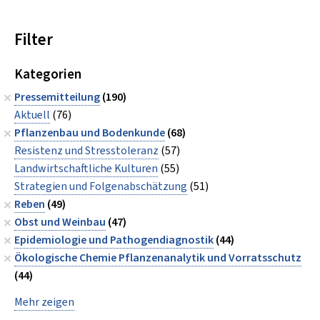
Filter
Kategorien
Pressemitteilung
(190)
Aktuell
(76)
Pflanzenbau und Bodenkunde
(68)
Resistenz und Stresstoleranz
(57)
Landwirtschaftliche Kulturen
(55)
Strategien und Folgenabschätzung
(51)
Reben
(49)
Obst und Weinbau
(47)
Epidemiologie und Pathogendiagnostik
(44)
Ökologische Chemie Pflanzenanalytik und Vorratsschutz
(44)
Mehr zeigen