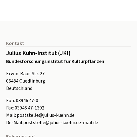
Seitenfuß
Kontakt
Julius Kühn-Institut (JKI)
Bundesforschungsinstitut für Kulturpflanzen
Erwin-Baur-Str. 27
06484
Quedlinburg
Deutschland
Fon:
0
3946 47-0
Fax:
0
3946 47-1302
Mail:
poststelle@julius-kuehn.de
De-Mail:
poststelle@julius-kuehn.de-mail.de
Folge uns auf