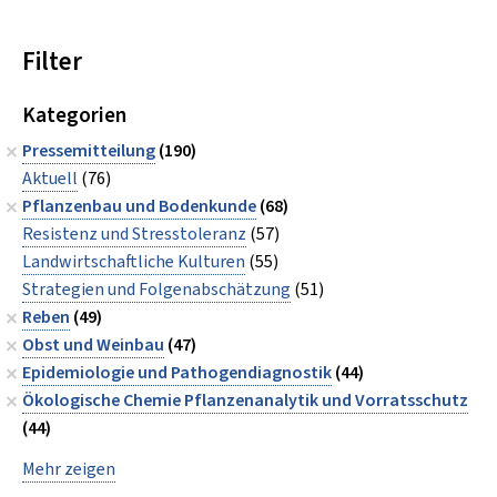
Filter
Kategorien
Pressemitteilung
(190)
Aktuell
(76)
Pflanzenbau und Bodenkunde
(68)
Resistenz und Stresstoleranz
(57)
Landwirtschaftliche Kulturen
(55)
Strategien und Folgenabschätzung
(51)
Reben
(49)
Obst und Weinbau
(47)
Epidemiologie und Pathogendiagnostik
(44)
Ökologische Chemie Pflanzenanalytik und Vorratsschutz
(44)
Mehr zeigen