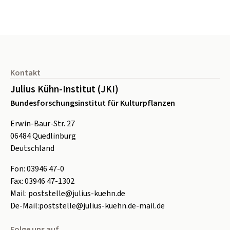
Seitenfuß
Kontakt
Julius Kühn-Institut (JKI)
Bundesforschungsinstitut für Kulturpflanzen
Erwin-Baur-Str. 27
06484
Quedlinburg
Deutschland
Fon:
0
3946 47-0
Fax:
0
3946 47-1302
Mail:
poststelle@julius-kuehn.de
De-Mail:
poststelle@julius-kuehn.de-mail.de
Folge uns auf