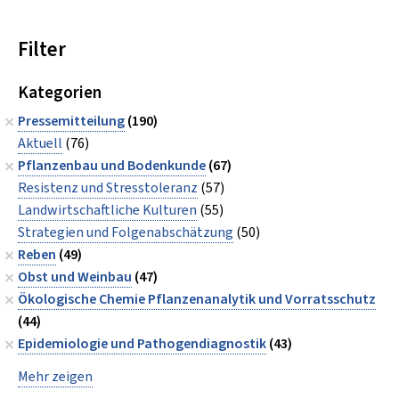
Filter
Kategorien
Pressemitteilung
(190)
Aktuell
(76)
Pflanzenbau und Bodenkunde
(67)
Resistenz und Stresstoleranz
(57)
Landwirtschaftliche Kulturen
(55)
Strategien und Folgenabschätzung
(50)
Reben
(49)
Obst und Weinbau
(47)
Ökologische Chemie Pflanzenanalytik und Vorratsschutz
(44)
Epidemiologie und Pathogendiagnostik
(43)
Mehr zeigen