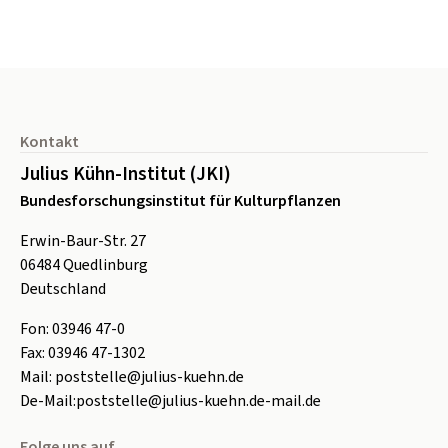
Seitenfuß
Kontakt
Julius Kühn-Institut (JKI)
Bundesforschungsinstitut für Kulturpflanzen
Erwin-Baur-Str. 27
06484
Quedlinburg
Deutschland
Fon:
0
3946 47-0
Fax:
0
3946 47-1302
Mail:
poststelle@julius-kuehn.de
De-Mail:
poststelle@julius-kuehn.de-mail.de
Folge uns auf