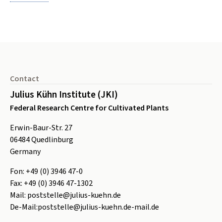
Footer
Contact
Julius Kühn Institute (JKI)
Federal Research Centre for Cultivated Plants
Erwin-Baur-Str. 27
06484
Quedlinburg
Germany
Fon:
+49 (0) 3946 47-0
Fax:
+49 (0) 3946 47-1302
Mail:
poststelle@julius-kuehn.de
De-Mail:
poststelle@julius-kuehn.de-mail.de