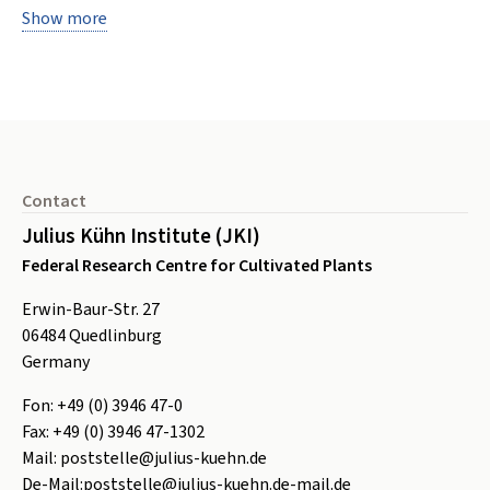
Show more
Footer
Contact
Julius Kühn Institute (JKI)
Federal Research Centre for Cultivated Plants
Erwin-Baur-Str. 27
06484
Quedlinburg
Germany
Fon:
+49 (0) 3946 47-0
Fax:
+49 (0) 3946 47-1302
Mail:
poststelle@julius-kuehn.de
De-Mail:
poststelle@julius-kuehn.de-mail.de