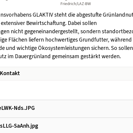
Friedrich/LAZ-BW
onsvorhabens GLAKTIV steht die abgestufte Grünlandnu
d extensiver Bewirtschaftung. Dabei sollen
gen nicht gegeneinandergestellt, sondern standortbe
ige Flächen liefern hochwertiges Grundfutter, während
de und wichtige Ökosystemleistungen sichern. So sollen
chutz im Dauergrünland gemeinsam gestärkt werden.
 Kontakt
eLWK-Nds.JPG
sLLG-SaAnh.jpg