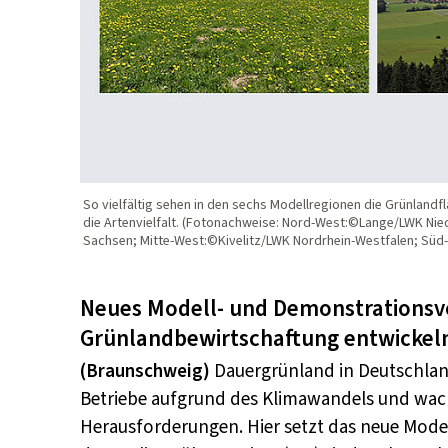
So vielfältig sehen in den sechs Modellregionen die Grünlandf
die Artenvielfalt. (Fotonachweise: Nord-West:©Lange/LWK Ni
Sachsen; Mitte-West:©Kivelitz/LWK Nordrhein-Westfalen; Sü
Neues Modell- und Demonstrationsvo
Grünlandbewirtschaftung entwickel
(Braunschweig)
Dauergrünland in Deutschland 
Betriebe aufgrund des Klimawandels und wa
Herausforderungen. Hier setzt das neue Mod