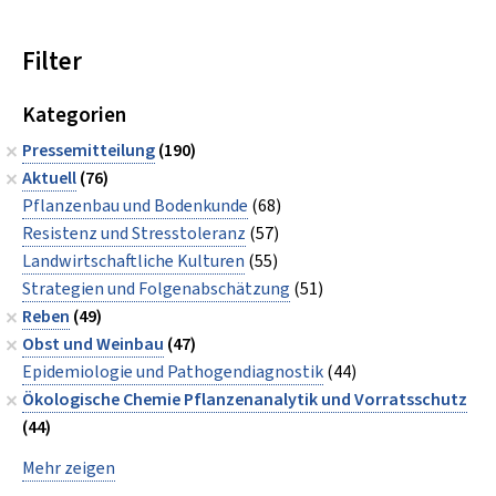
Filter
Kategorien
Pressemitteilung
(190)
Aktuell
(76)
Pflanzenbau und Bodenkunde
(68)
Resistenz und Stresstoleranz
(57)
Landwirtschaftliche Kulturen
(55)
Strategien und Folgenabschätzung
(51)
Reben
(49)
Obst und Weinbau
(47)
Epidemiologie und Pathogendiagnostik
(44)
Ökologische Chemie Pflanzenanalytik und Vorratsschutz
(44)
Mehr zeigen