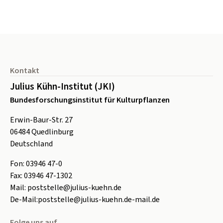
Seitenfuß
Kontakt
Julius Kühn-Institut (JKI)
Bundesforschungsinstitut für Kulturpflanzen
Erwin-Baur-Str. 27
06484
Quedlinburg
Deutschland
Fon:
0
3946 47-0
Fax:
0
3946 47-1302
Mail:
poststelle@julius-kuehn.de
De-Mail:
poststelle@julius-kuehn.de-mail.de
Folge uns auf