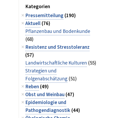
Kategorien
Pressemitteilung
(190)
Aktuell
(76)
Pflanzenbau und Bodenkunde
(68)
Resistenz und Stresstoleranz
(57)
Landwirtschaftliche Kulturen
(55)
Strategien und
Folgenabschätzung
(51)
Reben
(49)
Obst und Weinbau
(47)
Epidemiologie und
Pathogendiagnostik
(44)