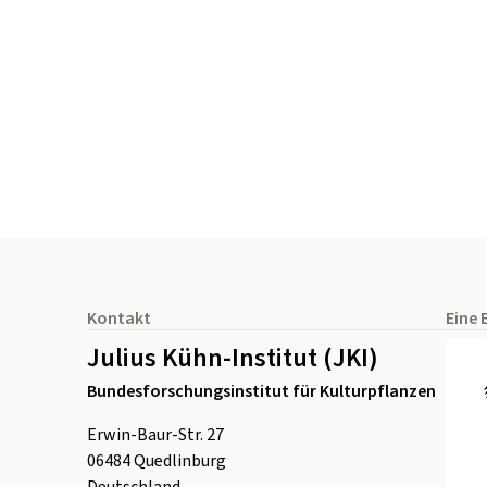
Seitenfuß
Kontakt
Eine 
Julius Kühn-Institut (JKI)
Bundesforschungsinstitut für Kulturpflanzen
Erwin-Baur-Str. 27
06484
Quedlinburg
Deutschland