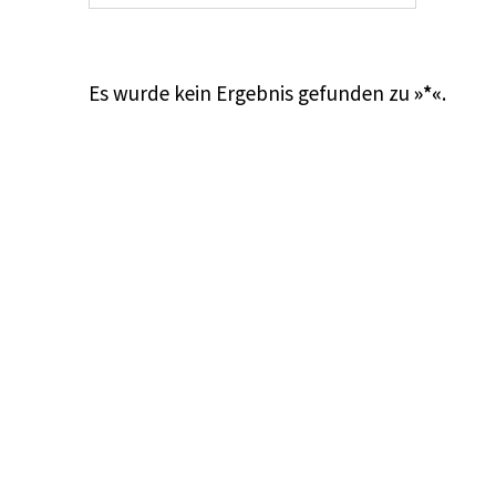
Es wurde kein Ergebnis gefunden zu
»*«
.