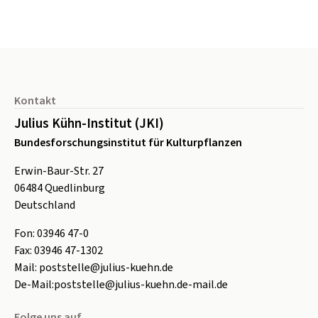
Seitenfuß
Kontakt
Julius Kühn-Institut (JKI)
Bundesforschungsinstitut für Kulturpflanzen
Erwin-Baur-Str. 27
06484
Quedlinburg
Deutschland
Fon:
0
3946 47-0
Fax:
0
3946 47-1302
Mail:
poststelle@julius-kuehn.de
De-Mail:
poststelle@julius-kuehn.de-mail.de
Folge uns auf