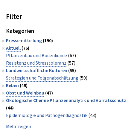
Filter
Kategorien
Pressemitteilung
(190)
Aktuell
(76)
Pflanzenbau und Bodenkunde
(67)
Resistenz und Stresstoleranz
(57)
Landwirtschaftliche Kulturen
(55)
Strategien und Folgenabschätzung
(50)
Reben
(49)
Obst und Weinbau
(47)
Ökologische Chemie Pflanzenanalytik und Vorratsschutz
(44)
Epidemiologie und Pathogendiagnostik
(43)
Mehr zeigen