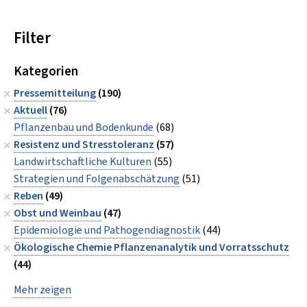
Filter
Kategorien
Pressemitteilung
(190)
Aktuell
(76)
Pflanzenbau und Bodenkunde
(68)
Resistenz und Stresstoleranz
(57)
Landwirtschaftliche Kulturen
(55)
Strategien und Folgenabschätzung
(51)
Reben
(49)
Obst und Weinbau
(47)
Epidemiologie und Pathogendiagnostik
(44)
Ökologische Chemie Pflanzenanalytik und Vorratsschutz
(44)
Mehr zeigen