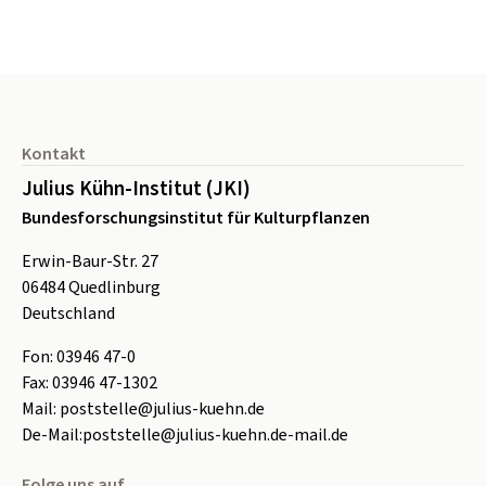
Seitenfuß
Kontakt
Julius Kühn-Institut (JKI)
Bundesforschungsinstitut für Kulturpflanzen
Erwin-Baur-Str. 27
06484
Quedlinburg
Deutschland
Fon:
0
3946 47-0
Fax:
0
3946 47-1302
Mail:
poststelle@julius-kuehn.de
De-Mail:
poststelle@julius-kuehn.de-mail.de
Folge uns auf