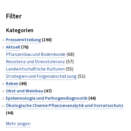
Filter
Kategorien
Pressemitteilung
(190)
Aktuell
(76)
Pflanzenbau und Bodenkunde
(68)
Resistenz und Stresstoleranz
(57)
Landwirtschaftliche Kulturen
(55)
Strategien und Folgenabschätzung
(51)
Reben
(49)
Obst und Weinbau
(47)
Epidemiologie und Pathogendiagnostik
(44)
Ökologische Chemie Pflanzenanalytik und Vorratsschutz
(44)
Mehr zeigen