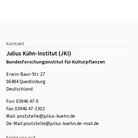
Seitenfuß
Kontakt
Julius Kühn-Institut (JKI)
Bundesforschungsinstitut für Kulturpflanzen
Erwin-Baur-Str. 27
06484
Quedlinburg
Deutschland
Fon:
0
3946 47-0
Fax:
0
3946 47-1302
Mail:
poststelle@julius-kuehn.de
De-Mail:
poststelle@julius-kuehn.de-mail.de
Folge uns auf