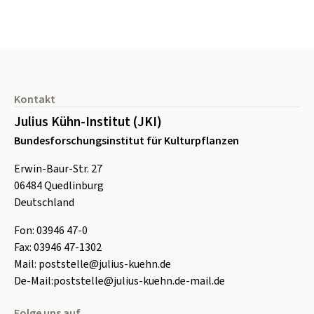
Seitenfuß
Kontakt
Julius Kühn-Institut (JKI)
Bundesforschungsinstitut für Kulturpflanzen
Erwin-Baur-Str. 27
06484
Quedlinburg
Deutschland
Fon:
0
3946 47-0
Fax:
0
3946 47-1302
Mail:
poststelle@julius-kuehn.de
De-Mail:
poststelle@julius-kuehn.de-mail.de
Folge uns auf