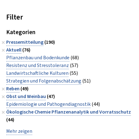
Filter
Kategorien
Pressemitteilung
(190)
Aktuell
(76)
Pflanzenbau und Bodenkunde
(68)
Resistenz und Stresstoleranz
(57)
Landwirtschaftliche Kulturen
(55)
Strategien und Folgenabschätzung
(51)
Reben
(49)
Obst und Weinbau
(47)
Epidemiologie und Pathogendiagnostik
(44)
Ökologische Chemie Pflanzenanalytik und Vorratsschutz
(44)
Mehr zeigen