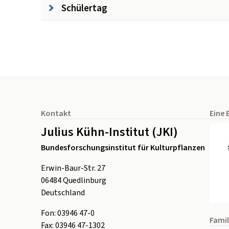
Schülertag
Seitenfuß
Kontakt
Eine 
Julius Kühn-Institut (JKI)
Bundesforschungsinstitut für Kulturpflanzen
Erwin-Baur-Str. 27
06484
Quedlinburg
Deutschland
Fon:
0
3946 47-0
Famil
Fax:
0
3946 47-1302