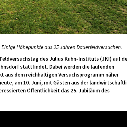
 Einige Höhepunkte aus 25 Jahren Dauerfeldversuchen.
r Feldversuchstag des Julius Kühn-Instituts (JKI) auf 
nsdorf stattfindet. Dabei werden die laufenden
nkt aus dem reichhaltigen Versuchsprogramm näher
heute, am 10. Juni, mit Gästen aus der landwirtschaftl
teressierten Öffentlichkeit das 25. Jubiläum des