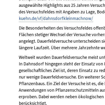
ausgewählte Highlights aus 25 Jahren Versuc
des Versuchsfeldes mit Angaben zu Lage, Bode
kuehn.de/vf/dahnsdorfkleinmachnow/
Die Besonderheiten des Versuchsfeldes offenb
Flächen stetiger Wechsel der Versuche vorhe
angelegt. Dauerfeldversuche unterscheiden s
längere Laufzeit. Über mehrere Jahrzehnte we
Weltweit wurden Dauerfeldversuche meist un
In Dahnsdorf hingegen steht der Einsatz von 
gesellschaftliches Ziel ist, deren Einsatz zu 
nur wenige Dauerfeldversuche. Ein weiterer S
Pflanzenbaus. Ein Ziel der Versuche ist es, di
Anwendungen von Pflanzenschutzmitteln aus
erproben. Dabei werden neben ökologischen
berücksichtigt.