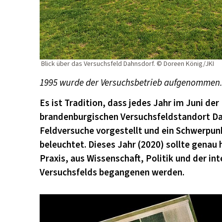
Blick über das Versuchsfeld Dahnsdorf. © Doreen König/JKI
1995 wurde der Versuchsbetrieb aufgenommen.
Es ist Tradition, dass jedes Jahr im Juni de
brandenburgischen Versuchsfeldstandort Dah
Feldversuche vorgestellt und ein Schwerpu
beleuchtet. Dieses Jahr (2020) sollte genau 
Praxis, aus Wissenschaft, Politik und der in
Versuchsfelds begangenen werden.