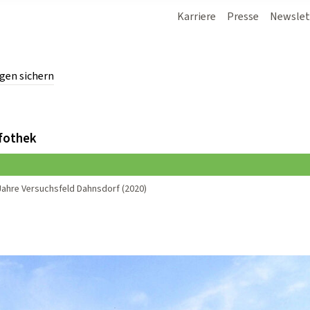
Karriere
Presse
Newslet
gen sichern
chern.
fothek
Jahre Versuchsfeld Dahnsdorf (2020)