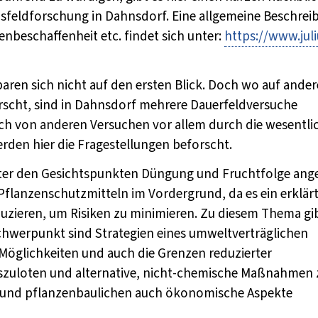
hsfeldforschung in Dahnsdorf. Eine allgemeine Beschrei
nbeschaffenheit etc. findet sich unter:
https://www.juli
aren sich nicht auf den ersten Blick. Doch wo auf ande
rrscht, sind in Dahnsdorf mehrere Dauerfeldversuche
ich von anderen Versuchen vor allem durch die wesentli
rden hier die Fragestellungen beforscht.
ter den Gesichtspunkten Düngung und Fruchtfolge ange
Pflanzenschutzmitteln im Vordergrund, da es ein erklär
reduzieren, um Risiken zu minimieren. Zu diesem Thema gi
chwerpunkt sind Strategien eines umweltverträglichen
e Möglichkeiten und auch die Grenzen reduzierter
zuloten und alternative, nicht-chemische Maßnahmen 
 und pflanzenbaulichen auch ökonomische Aspekte