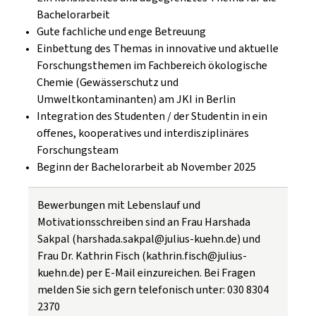
Bachelorarbeit
Gute fachliche und enge Betreuung
Einbettung des Themas in innovative und aktuelle
Forschungsthemen im Fachbereich ökologische
Chemie (Gewässerschutz und
Umweltkontaminanten) am JKI in Berlin
Integration des Studenten / der Studentin in ein
offenes, kooperatives und interdisziplinäres
Forschungsteam
Beginn der Bachelorarbeit ab November 2025
Bewerbungen mit Lebenslauf und
Motivationsschreiben sind an Frau Harshada
Sakpal (harshada.sakpal@julius-kuehn.de) und
Frau Dr. Kathrin Fisch (kathrin.fisch@julius-
kuehn.de) per E-Mail einzureichen. Bei Fragen
melden Sie sich gern telefonisch unter: 030 8304
2370