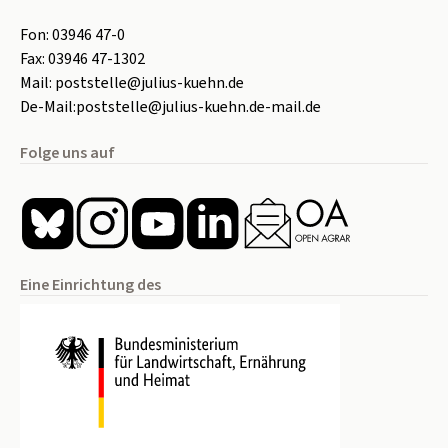
Fon:
0
3946 47-0
Fax:
0
3946 47-1302
Mail:
poststelle@julius-kuehn.de
De-Mail:
poststelle@julius-kuehn.de-mail.de
Folge uns auf
Eine Einrichtung des