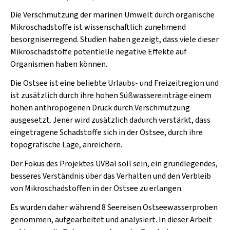
Die Verschmutzung der marinen Umwelt durch organische
Mikroschadstoffe ist wissenschaftlich zunehmend
besorgniserregend. Studien haben gezeigt, dass viele dieser
Mikroschadstoffe potentielle negative Effekte auf
Organismen haben können.
Die Ostsee ist eine beliebte Urlaubs- und Freizeitregion und
ist zusätzlich durch ihre hohen Süßwassereinträge einem
hohen anthropogenen Druck durch Verschmutzung
ausgesetzt. Jener wird zusätzlich dadurch verstärkt, dass
eingetragene Schadstoffe sich in der Ostsee, durch ihre
topografische Lage, anreichern.
Der Fokus des Projektes UVBal soll sein, ein grundlegendes,
besseres Verständnis über das Verhalten und den Verbleib
von Mikroschadstoffen in der Ostsee zu erlangen.
Es wurden daher während 8 Seereisen Ostseewasserproben
genommen, aufgearbeitet und analysiert. In dieser Arbeit