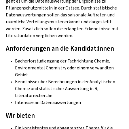
geht es um die Datenauswertung der Ergebnisse zu
Pflanzenschutzmitteln in der Ostsee. Durch statistische
Datenauswertungen sollen das saisonale Auftreten und
räumliche Verteilungsmuster erkannt und dargestellt
werden. Zusätzlich sollen die erlangten Erkenntnisse mit
Literaturdaten verglichen werden.
Anforderungen an die Kandidat:innen
Bacherlorstudiengang der Fachrichtung Chemie,
Environmental Chemistry oder einem verwandten
Gebiet
Kenntnisse über Berechnungen in der Analytischen
Chemie und statistischer Auswertung in R,
Literaturrecherche
Interesse an Datenauswertungen
Wir bieten
Ein konsistentes und abgegrenztes Thema für die