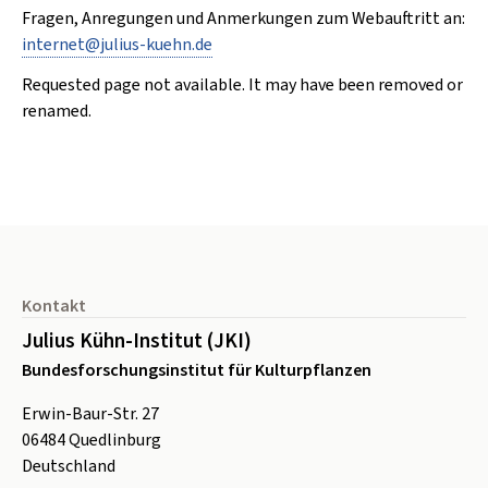
Fragen, Anregungen und Anmerkungen zum Webauftritt an:
internet
@
julius-kuehn
.
de
Requested page not available. It may have been removed or
renamed.
Seitenfuß
Kontakt
Julius Kühn-Institut (JKI)
Bundesforschungsinstitut für Kulturpflanzen
Erwin-Baur-Str. 27
06484
Quedlinburg
Deutschland