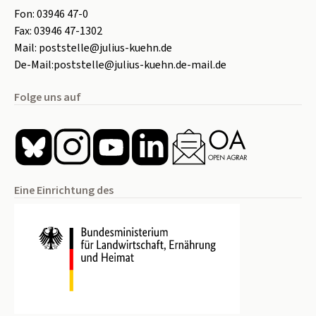
Fon:
0
3946 47-0
Fax:
0
3946 47-1302
Mail:
poststelle@julius-kuehn.de
De-Mail:
poststelle@julius-kuehn.de-mail.de
Folge uns auf
Eine Einrichtung des